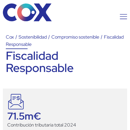
Cox
/
Sostenibilidad
/
Compromiso sostenible
/
Fiscalidad
Responsable
Fiscalidad
Responsable
71.5
m€
Contribución tributaria total 2024