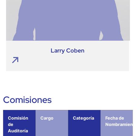
Larry Coben
Comisiones
Comisión
Cargo
Categoría
Fecha de
de
Nombramient
Auditoría