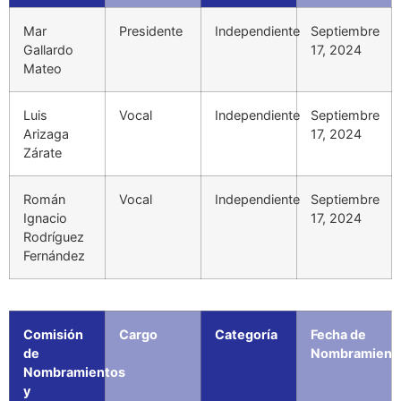
Mar
Presidente
Independiente
Septiembre
Gallardo
17, 2024
Mateo
Luis
Vocal
Independiente
Septiembre
Arizaga
17, 2024
Zárate
Román
Vocal
Independiente
Septiembre
Ignacio
17, 2024
Rodríguez
Fernández
Comisión
Cargo
Categoría
Fecha de
de
Nombramient
Nombramientos
y