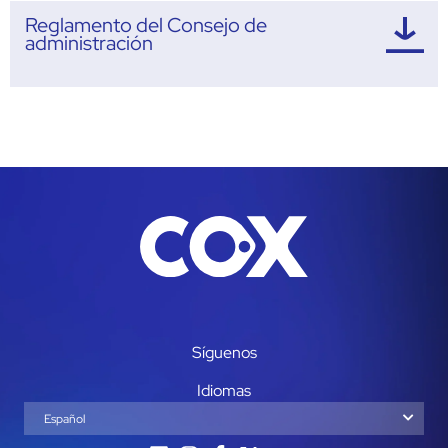
Reglamento del Consejo de
administración
Síguenos
Idiomas
Español
English