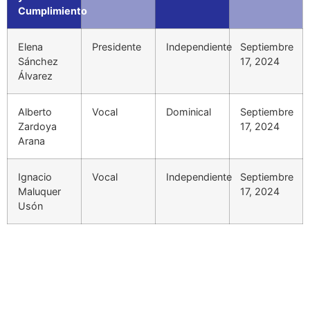
Cumplimiento
Elena
Presidente
Independiente
Septiembre
Sánchez
17, 2024
Álvarez
Alberto
Vocal
Dominical
Septiembre
Zardoya
17, 2024
Arana
Ignacio
Vocal
Independiente
Septiembre
Maluquer
17, 2024
Usón