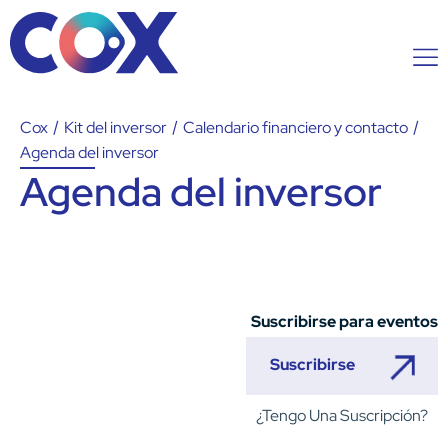
Cox
/
Kit del inversor
/
Calendario financiero y contacto
/
Agenda del inversor
Agenda del inversor