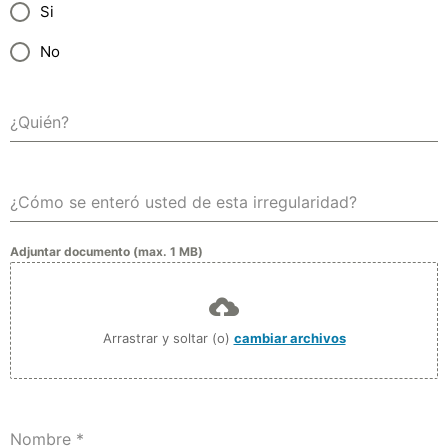
Si
No
¿Quién?
¿Cómo se enteró usted de esta irregularidad?
Adjuntar documento (max. 1 MB)
Arrastrar y soltar (o)
cambiar archivos
Nombre
*