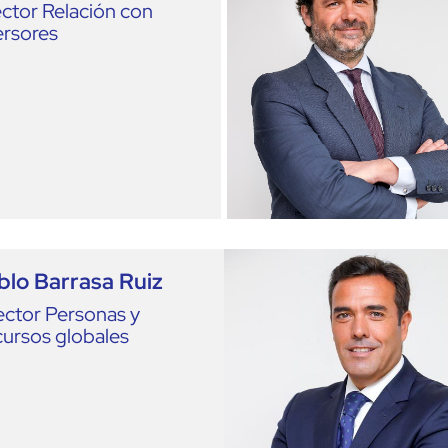
ector
Relación con
ersores
blo Barrasa Ruiz
ector
Personas y
ursos globales