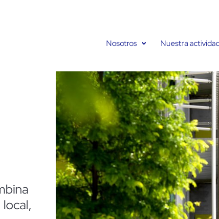
Nosotros
Nuestra activida
mbina
local,