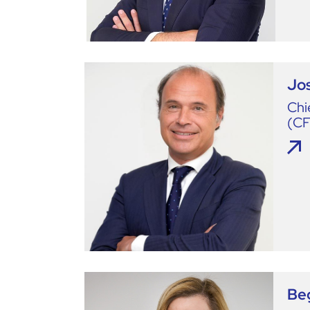
Jos
Chi
(C
Be