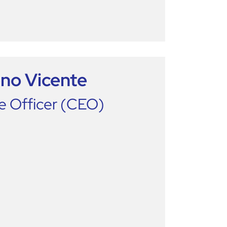
no Vicente
e Officer (CEO)