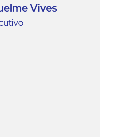
uelme Vives
cutivo