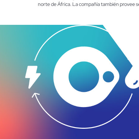
norte de África.
La
compañía también provee ser