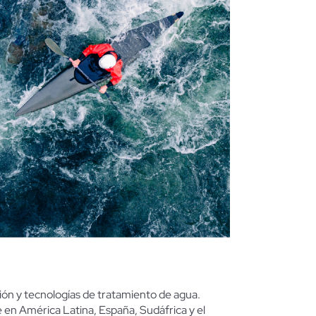
ación y tecnologías de tratamiento de agua.
te en América
La
tina, España, Sudáfrica y el