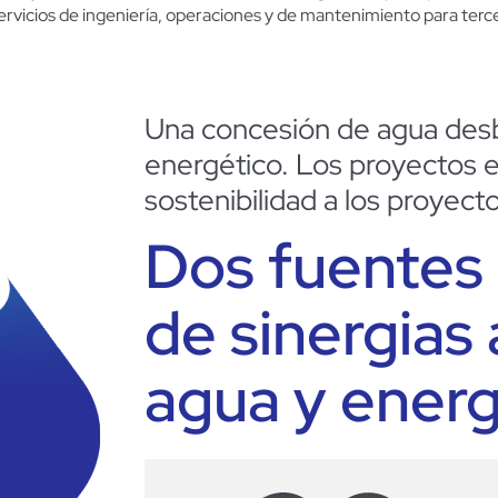
vicios de ingeniería, operaciones y de mantenimiento para tercer
Una concesión de agua des
energético. Los proyectos 
sostenibilidad a los proyect
Dos fuentes 
de sinergias
agua y energ