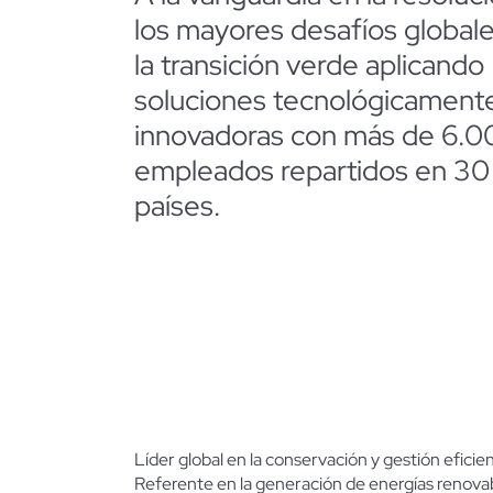
los mayores desafíos global
la
transición verde aplicando
soluciones tecnológicament
innovadoras con más de 6.0
empleados repartidos en 30
países.
Líder global en
la
conservación y gestión eficie
Referente en
la
generación de energías renovab