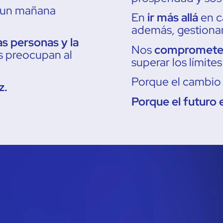
 un mañana
En
ir más allá
en c
además, gestion
as personas y la
Nos
comprometemo
s preocupan al
superar los límites
Porque el cambio 
z.
Porque el futuro 