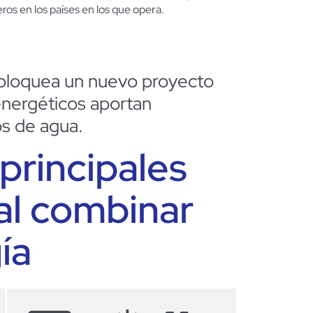
os en los países en los que opera.
bloquea un nuevo proyecto
energéticos aportan
os de agua.
principales
 al combinar
ía