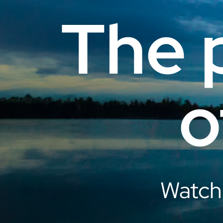
The 
o
Watch