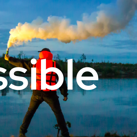
sible