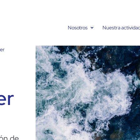
Nosotros
Nuestra activida
ter
er
ión de