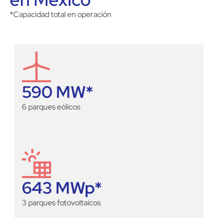
*Capacidad total en operación
590
 MW*
6 parques eólicos
643
 MWp*
3 parques fotovoltaicos