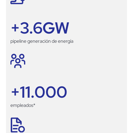
+
3.6
GW
pipeline generación de energía
+
11.000
empleados*