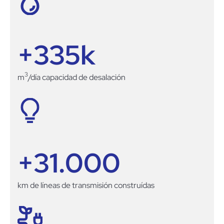
+
335
k
3
m
/día capacidad de desalación
+
31.000
km de líneas de transmisión construídas