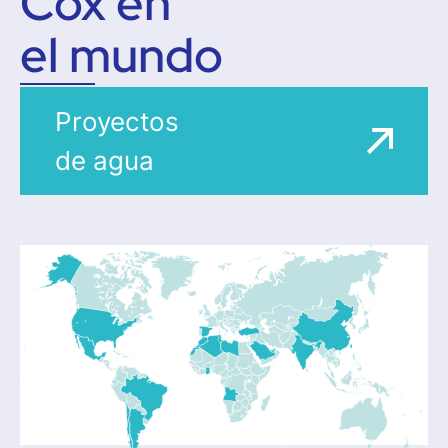
Cox en
el mundo
Proyectos
de agua