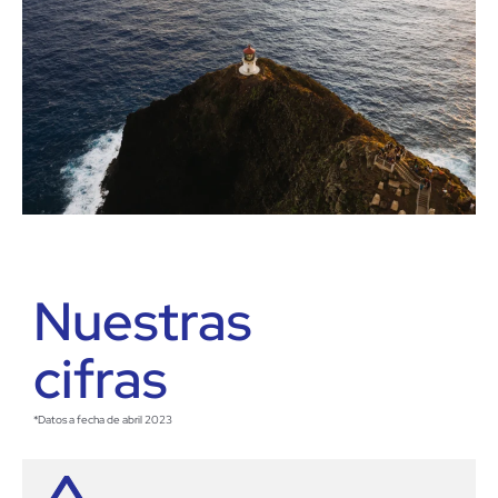
Nuestras
cifras
*Datos a fecha de abril 2023