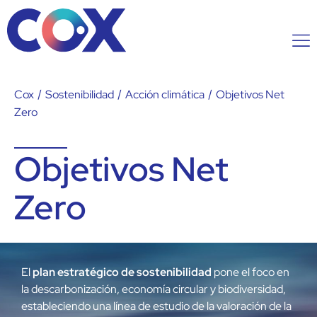
Cox
/
Sostenibilidad
/
Acción climática
/
Objetivos Net
Zero
Objetivos Net
Zero
El
plan estratégico de sostenibilidad
pone el foco en
la descarbonización, economía circular y biodiversidad,
estableciendo una línea de estudio de la valoración de la