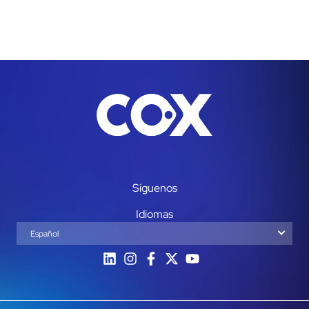
Síguenos
Idiomas
Español
English