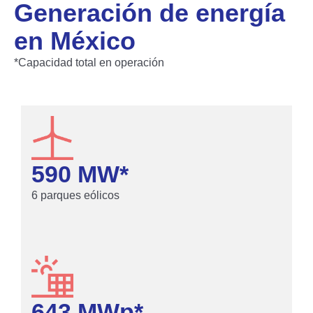
Generación de energía
en México
*Capacidad total en operación
590
 MW*
6 parques eólicos
643
 MWp*