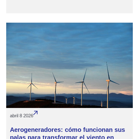
abril 8 2026
Aerogeneradores: cómo funcionan sus
palas para transformar el viento en