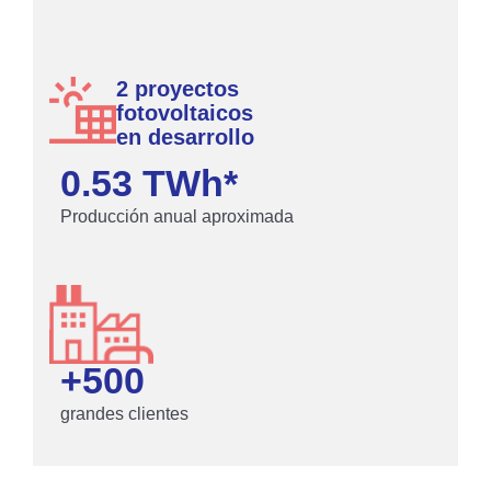
2 proyectos
fotovoltaicos
en desarrollo
0.53
 TWh*
Producción anual aproximada
+
500
grandes clientes