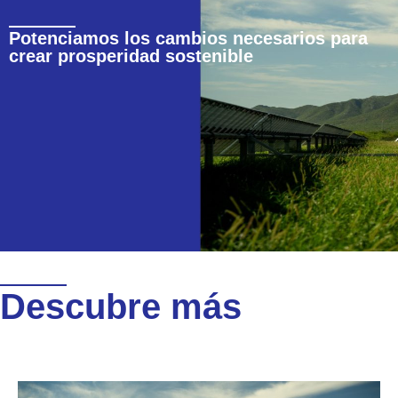
Potenciamos los cambios necesarios para
crear prosperidad sostenible
Descubre más